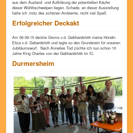
aus dem Ausland und Aufklärung der potentiellen Käufer
dieser Wühltischwelpen liegen. Schade, an dieser Ausstellung
hatte ich ,trotz des schönen Ambiente, nicht viel Spaß.
Erfolgreicher Deckakt
Am 06.09.15 deckte Gismo v.d. Gebhardshöh meine Hündin
Eliza v.d. Gebardshöh und legte so den Grundstein für unseren
Jubiläumswurf. Nach Annelies Tod züchte ich nun schon 10
Jahre King Charles von der Gebhardshöh im IC.
Durmersheim