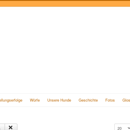
llungserfolge
Würfe
Unsere Hunde
Geschichte
Fotos
Glos
Anzeige 