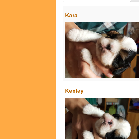
Kara
Kenley