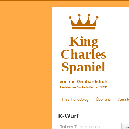
Tinis Hundeblog
Über uns
Ausste
K-Wurf
Teil des Titels eingeben