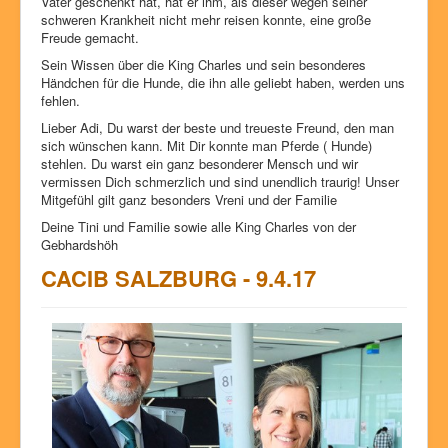
Vater geschenkt hat, hat er ihm, als dieser wegen seiner
schweren Krankheit nicht mehr reisen konnte, eine große
Freude gemacht.
Sein Wissen über die King Charles und sein besonderes
Händchen für die Hunde, die ihn alle geliebt haben, werden uns
fehlen.
Lieber Adi, Du warst der beste und treueste Freund, den man
sich wünschen kann. Mit Dir konnte man Pferde ( Hunde)
stehlen. Du warst ein ganz besonderer Mensch und wir
vermissen Dich schmerzlich und sind unendlich traurig! Unser
Mitgefühl gilt ganz besonders Vreni und der Familie
Deine Tini und Familie sowie alle King Charles von der
Gebhardshöh
CACIB SALZBURG - 9.4.17