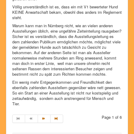
Völlig unverständlich ist es, dass ein mit V1 bewerteter Hund
KEINE Anwartschaft bekam, obwohl dies anders im Reglement
steht.
Warum kann man in Nürnberg nicht, wie an vielen anderen
Ausstellungen üblich, eine ungefähre Zeiteinteilung rausgeben?
Sicher ist es verständlich, dass die Ausstellungsleitung es
dem zahlenden Publikum ermöglichen möchte, möglichst viele
der gemeldeten Hunde auch tatsächlich zu Gesicht zu
bekommen. Auf der anderen Seite ist man als Aussteller
normalerweise mehrere Stunden am Ring anwesend, kommt
man doch in erster Linie, weil man unsere ohnehin recht
seltenen Rassen dem interessierten Besucher zeigen und
bestimmt nicht zu spät zum Richten kommen möchte.
Ein wenig mehr Entgegenkommen und Freundlichkeit den
ebenfalls zahlenden Ausstellern gegenüber wäre nett gewesen.
So ein Start an einer Ausstellung ist nicht nur kostspielig und
zeitaufwändig, sondern auch anstrengend für Mensch und
Tier.
Page 1 of 6