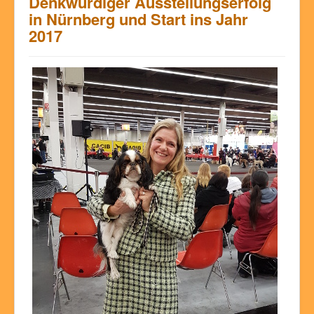
Denkwürdiger Ausstellungserfolg
in Nürnberg und Start ins Jahr
2017