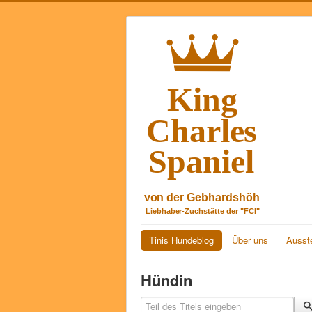
Tinis Hundeblog
Über uns
Ausste
Hündin
Teil des Titels eingeben