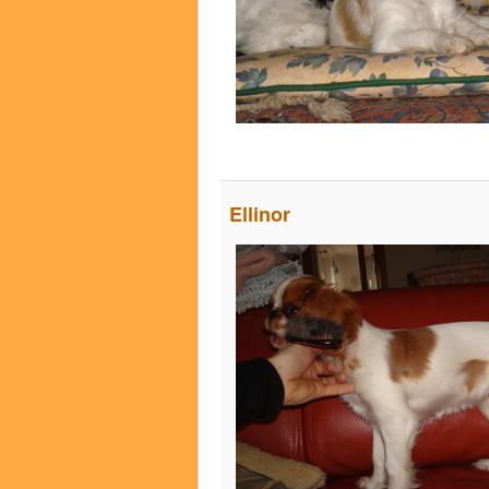
Ellinor