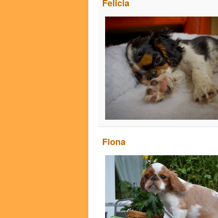
Felicia
Fiona