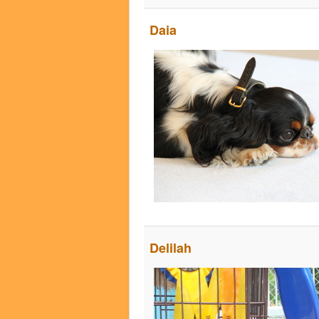
Daia
Delilah