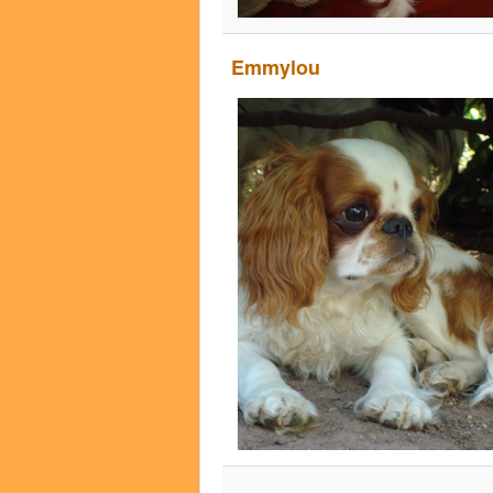
Emmylou