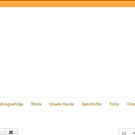
llungserfolge
Würfe
Unsere Hunde
Geschichte
Fotos
Glos
Anzeige 