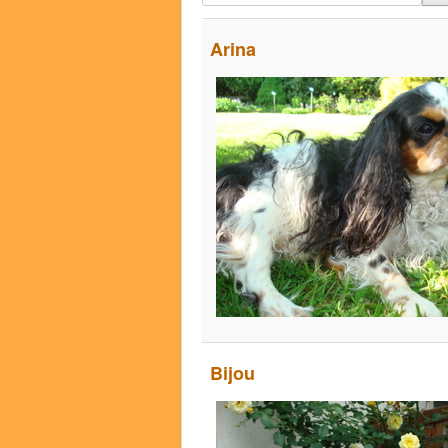
Arina
Bijou