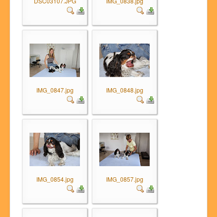
DSC03107.JPG
IMG_0838.jpg
IMG_0847.jpg
IMG_0848.jpg
IMG_0854.jpg
IMG_0857.jpg