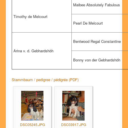
Maibee Absolutely Fabulous
Timothy de Melcourt
Pearl De Melcourt
Bentwood Regal Constantine
Arina v. d. Gebhardshöh
Bonny von der Gebhardshöh
Stammbaum / pedigree / pédigrée (PDF)
DSC05245.JPG
DSC03917.JPG