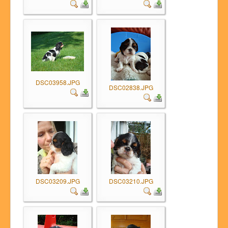
DSC03958.JPG
DSC02838.JPG
DSC03209.JPG
DSC03210.JPG