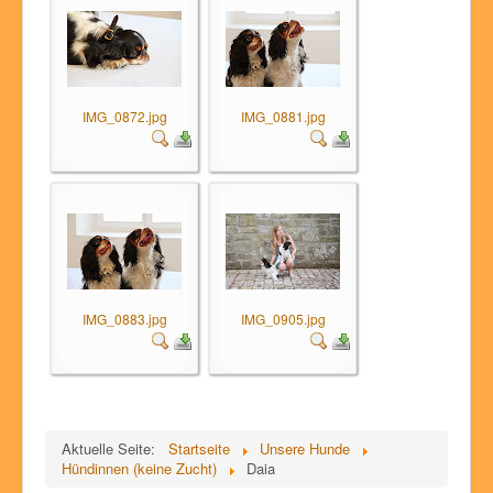
IMG_0872.jpg
IMG_0881.jpg
IMG_0883.jpg
IMG_0905.jpg
Aktuelle Seite:
Startseite
Unsere Hunde
Hündinnen (keine Zucht)
Daia