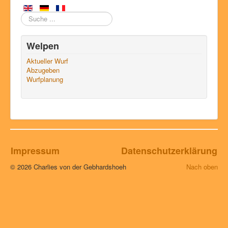
Suchen
Welpen
Aktueller Wurf
Abzugeben
Wurfplanung
Impressum
Datenschutzerklärung
© 2026 Charlies von der Gebhardshoeh
Nach oben