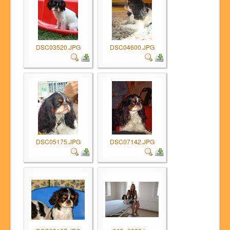
DSC03520.JPG
DSC04600.JPG
DSC05175.JPG
DSC07142.JPG