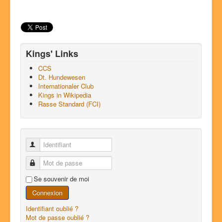
recherche
ici.
Kings' Links
CCS
Dt. Hundewesen
Internationaler Club
Kings in Wikipedia
Rasse Standard (FCI)
Identifiant
Mot de passe
Se souvenir de moi
Connexion
Identifiant oublié ?
Mot de passe oublié ?